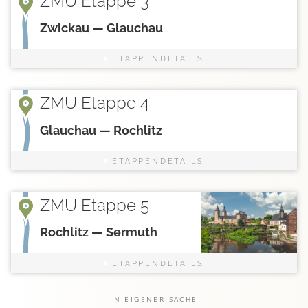
ZMU Etappe 3
Zwickau — Glauchau
ETAPPENDETAILS
ZMU Etappe 4
Glauchau — Rochlitz
ETAPPENDETAILS
ZMU Etappe 5
Rochlitz — Sermuth
ETAPPENDETAILS
IN EIGENER SACHE