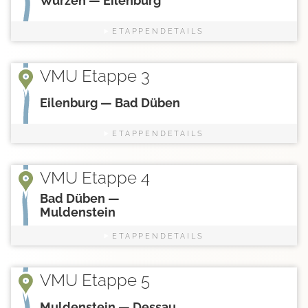
Wurzen — Eilenburg
ETAPPENDETAILS
VMU Etappe 3
Eilenburg — Bad Düben
ETAPPENDETAILS
VMU Etappe 4
Bad Düben —
Muldenstein
ETAPPENDETAILS
VMU Etappe 5
Muldenstein — Dessau