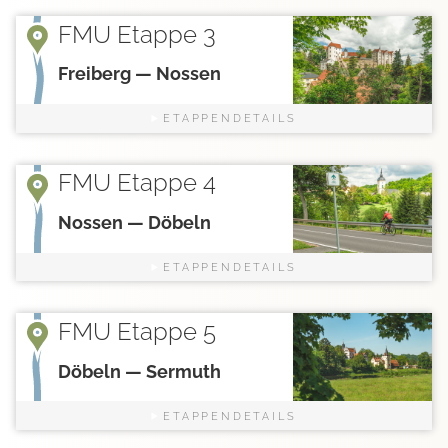
FMU Etappe 3
Freiberg — Nossen
ETAPPENDETAILS
FMU Etappe 4
Nossen — Döbeln
ETAPPENDETAILS
FMU Etappe 5
Döbeln — Sermuth
ETAPPENDETAILS