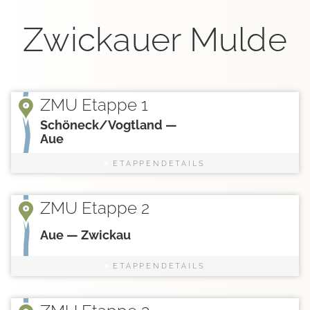
Zwickauer Mulde
ZMU Etappe 1
Schöneck/Vogtland —
Aue
ETAPPENDETAILS
ZMU Etappe 2
Aue — Zwickau
ETAPPENDETAILS